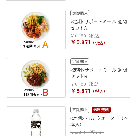
<定期>サポートミール1週間
セットA
￥6,180
（税込）
￥5,871
（税込）
<定期>サポートミール1週間
セットB
￥6,180
（税込）
￥5,871
（税込）
<定期>RIZAPウォーター（24
本入）
￥3,888
（税込）