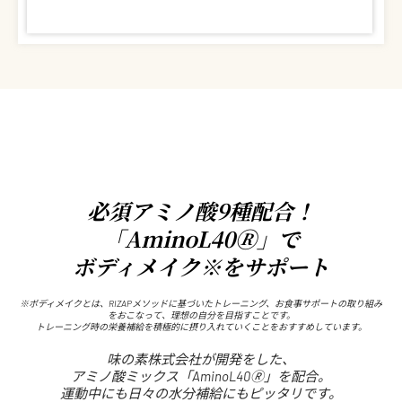
必須アミノ酸9種配合！
「AminoL40🄬」で
ボディメイク※をサポート
※ボディメイクとは、RIZAPメソッドに基づいたトレーニング、お食事サポートの取り組み
をおこなって、理想の自分を目指すことです。
トレーニング時の栄養補給を積極的に摂り入れていくことをおすすめしています。
味の素株式会社が開発をした、
アミノ酸ミックス「AminoL40🄬」を配合。
運動中にも日々の水分補給にもピッタリです。