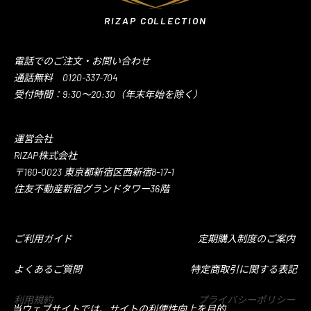
RIZAP COLLECTION
電話でのご注文・お問い合わせ
通話無料 0120-337-704
受付時間：9:30～20:30（年末年始を除く）
運営会社
RIZAP株式会社
〒160-0023 東京都新宿区西新宿8-17-1
住友不動産新宿グランドタワー36階
ご利用ガイド
定期購入制度のご案内
よくあるご質問
特定商取引に関する表記
利用規約
プライバシーポリシー
当ウェブサイトでは、サイトの利便性向上を目的