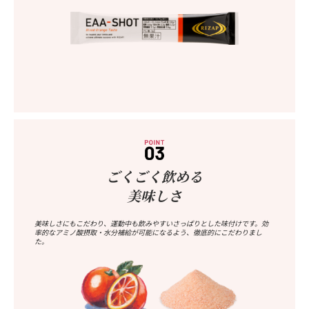
ごくごく飲める
美味しさ
美味しさにもこだわり、運動中も飲みやすいさっぱりとした味付けです。効
率的なアミノ酸摂取・水分補給が可能になるよう、徹底的にこだわりまし
た。