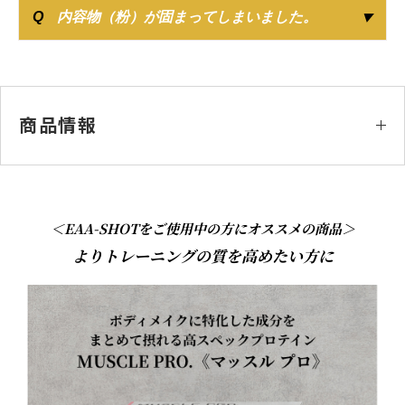
Q
内容物（粉）が固まってしまいました。
商品情報
＜EAA-SHOTをご使用中の方にオススメの商品＞
よりトレーニングの質を高めたい方に