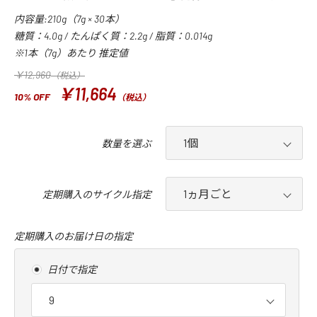
内容量:210g（7g × 30本）
糖質：4.0g / たんぱく質：2.2g / 脂質：0.014g
※1本（7g）あたり 推定値
￥12,960
（税込）
￥11,664
10% OFF
（税込）
数量を選ぶ
定期購入のサイクル指定
定期購入のお届け日の指定
日付で指定