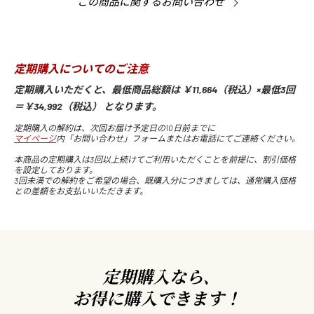
この商品に関するお問い合わせ
定期購入についてのご注意
定期購入いただくと、最低商品総額は ￥11,664（税込）×最低3回
＝￥34,992（税込） となります。
定期購入の解約は、次回お届け予定日の10日前までに
マイページ
内「お問い合わせ」フォームまたはお電話にてご連絡ください。
本商品の定期購入は3回以上続けてご利用いただくことを前提に、割引価格
を設定しております。
3回未満での解約をご希望の場合、既購入分につきましては、通常購入価格
との差額をお支払いいただきます。
定期購入なら､
お得に購入できます！