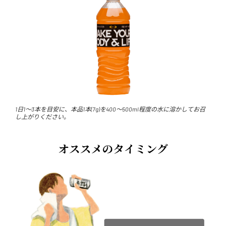
1日1～3本を目安に、本品1本(7g)を400～500ml程度の水に溶かしてお召
し上がりください。