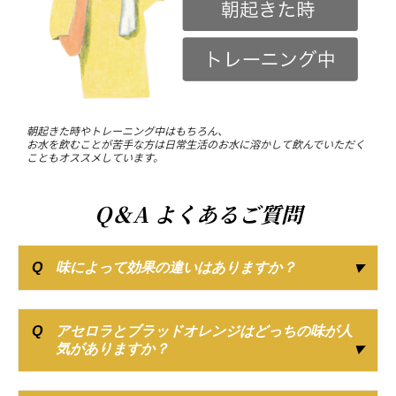
朝起きた時やトレーニング中はもちろん、
お水を飲むことが苦手な方は日常生活のお水に溶かして飲んでいただく
こともオススメしています。
Q
＆
A よくあるご質問
Q
味によって効果の違いはありますか？
Q
アセロラとブラッドオレンジはどっちの味が人
気がありますか？