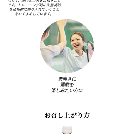
なって、理想の自分を目指すこと
です。トレーニング時の栄養補給
を積極的に摂り入れていくこと
をおすすめしています。
前向きに
運動を
楽しみたい方に