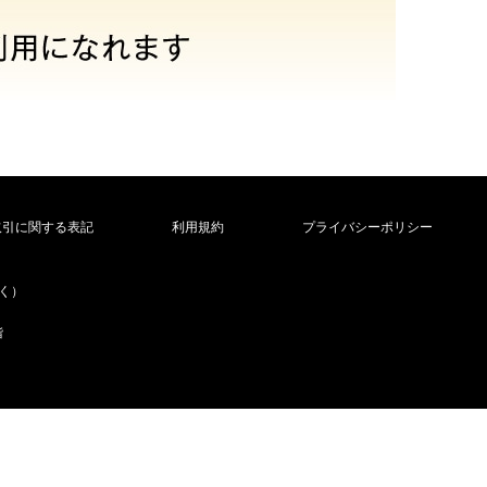
取引に関する表記
利用規約
プライバシーポリシー
除く）
階