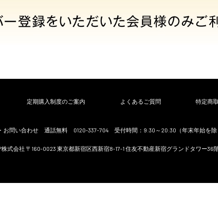
定期購入制度のご案内
よくあるご質問
特定商
問い合わせ 通話無料 0120-337-704 受付時間：9:30～20:30（年末年始を
P株式会社 〒160-0023 東京都新宿区西新宿8-17-1 住友不動産新宿グランドタワー36