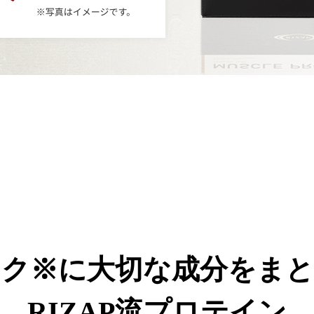
イク※に大切な成分をまと
RIZAP流プロテイン