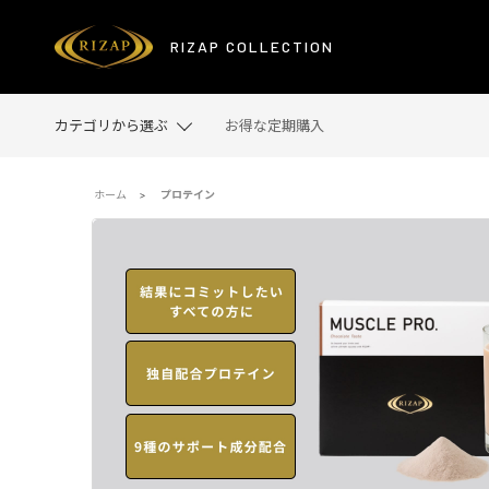
<定期>MUSCLE PRO.（チョコレート風味）
RIZAP COLLECTION
カテゴリから選ぶ
お得な定期購入
ホーム
プロテイン