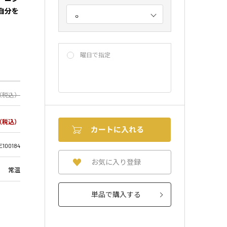
自分を
曜日で指定
（税込）
（税込）
E100184
お気に入り登録
常温
単品で購入する