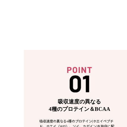
吸収速度の異なる
4種のプロテイン＆BCAA
吸収速度の異なる4種のプロテイン(ホエイペプチ
ド、ホエイ〈WPI〉、ソイ、カゼイン)を独自に配