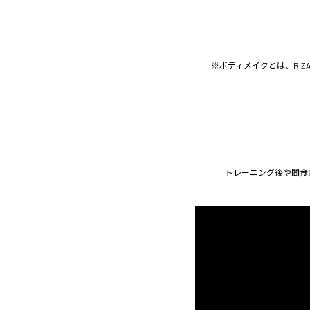
※ボディメイクとは、RI
トレーニング後や間食