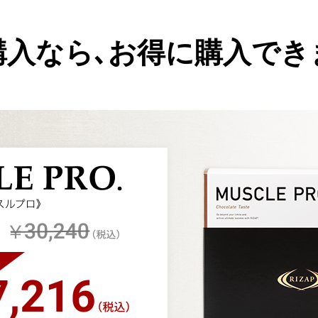
購入なら､お得に購入でき