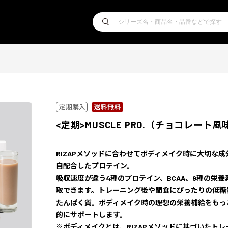
<定期>MUSCLE PRO.（チョコレート風
RIZAPメソッドに合わせてボディメイク時に大切な成
自配合したプロテイン。
吸収速度が違う4種のプロテイン、BCAA、9種の栄養
取できます。トレーニング後や間食にぴったりの低糖
たんぱく質。ボディメイク時の理想の栄養補給をもっ
的にサポートします。
※ボディメイクとは、RIZAPメソッドに基づいたトレ