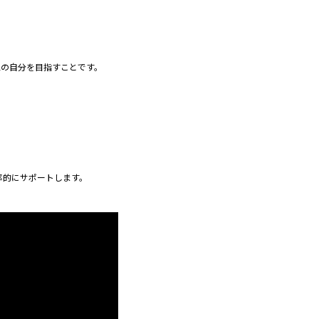
想の自分を目指すことです。
。
率的にサポートします。