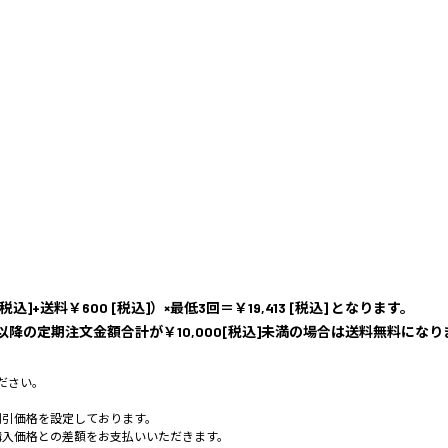
+送料￥600 [税込]）×最低3回＝￥19,413 [税込] となります。
降の定期注文金額合計が￥10,000[税込]未満の場合は送料無料になり
ださい。
割引価格を設定しております。
購入価格との差額をお支払いいただきます。