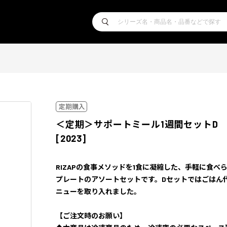
＜定期＞サポートミール1週間セットD
[2023]
RIZAPの食事メソッドを1食に凝縮した、手軽に食べ
プレートのアソートセットです。Dセットではごはん
ニューを取り入れました。
【ご注文時のお願い】