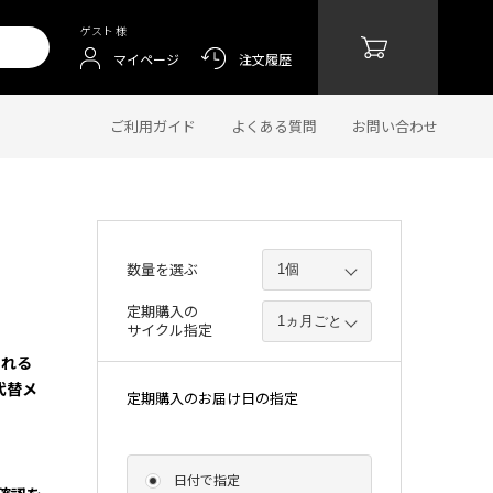
ゲスト 様
マイページ
注文履歴
ご利用ガイド
よくある質問
お問い合わせ
数量を選ぶ
定期購入の
サイクル指定
られる
代替メ
定期購入のお届け日の指定
日付で指定