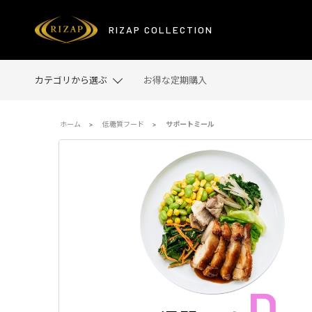
＜定期＞サポートミール1週間セットD [2023]
RIZAP COLLECTION
カテゴリから選ぶ
お得な定期購入
ホーム
低糖質フード
サポートミール