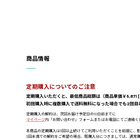
商品情報
定期購入についてのご注意
定期購入いただくと、最低商品総額は（商品単価￥5,871 [税込]
初回購入時に複数購入で送料無料になった場合でも2回目以
定期購入の解約は、次回お届け予定日の10日前までに
マイページ
内「お問い合わせ」フォームまたはお電話にてご連絡く
本商品の定期購入は3回以上続けてご利用いただくことを前提に、
3回未満での解約をご希望の場合、既購入分につきましては、通常