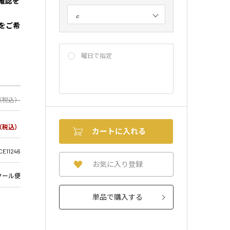
確認を
をご希
曜日で指定
（税込）
（税込）
CE11246
お気に入り登録
クール便
単品で購入する