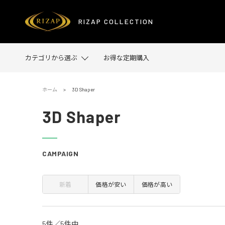
3D Shaper 並び順：新着
RIZAP COLLECTION
カテゴリから選ぶ
お得な定期購入
ホーム
3D Shaper
3D Shaper
CAMPAIGN
新着
価格が安い
価格が高い
5件
／
5件
中