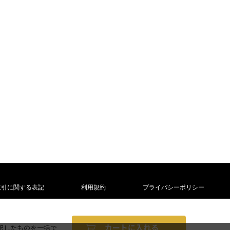
取引に関する表記
利用規約
プライバシーポリシー
除く）
択したものを一括で