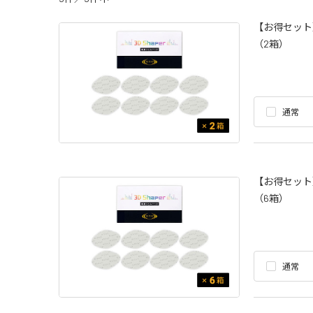
【お得セット】
（2箱）
通常
【お得セット】
（6箱）
通常