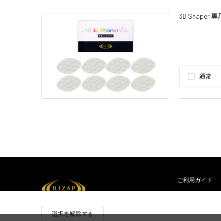
3D Shape
通常
ご利用ガイド
RIZAP COLLECTION
電話でのご注文・お
選択を解除する
Copyright © 2005-2020